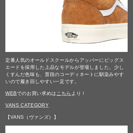
定番人気のオールドスクールからアッパーにピッグス
エードを採用した上品なモデルが登場しました。少し
くすんだ色味も、普段のコーディネートに馴染みやす
いので履き回しやすい一足です。
WEB
でのお買い求めは
こちら
より！
VANS CATEGORY
【VANS（ヴァンズ）】