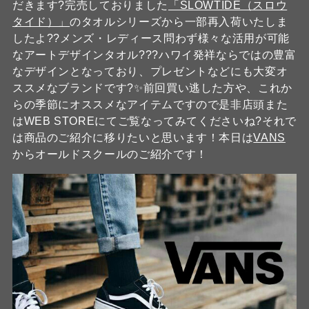
だきます?完売しておりました
「SLOWTIDE（スロウ
タイド）」
のタオルシリーズから一部再入荷いたしま
したよ??メンズ・レディース問わず様々な活用が可能
なアートデザインタオル???ハワイ発祥ならではの豊富
なデザインとなっており、プレゼントなどにも大変オ
ススメなブランドです?✨前回買い逃した方や、これか
らの季節にオススメなアイテムですので是非店頭また
はWEB STOREにてご覧なってみてくださいね?それで
は商品のご紹介に移りたいと思います！本日は
VANS
からオールドスクールのご紹介です！