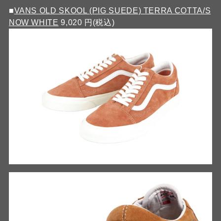
■
VANS OLD SKOOL (PIG SUEDE) TERRA COTTA/S
NOW WHITE
9,020 円(税込)