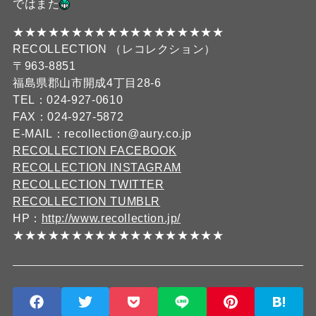
ではまた
★★★★★★★★★★★★★★★★★★
RECOLLECTION （レコレクション）
〒963-8851
福島県郡山市開成4丁目28-6
TEL：024-927-0610
FAX：024-927-5872
E-MAIL：recollection@aury.co.jp
RECOLLECTION FACEBOOK
RECOLLECTION INSTAGRAM
RECOLLECTION TWITTER
RECOLLECTION TUMBLR
HP：
http://www.recollection.jp/
★★★★★★★★★★★★★★★★★★