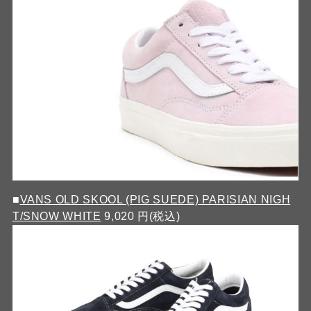
■
VANS OLD SKOOL (PIG SUEDE) PARISIAN NIGH
T/SNOW WHITE
9,020 円(税込)