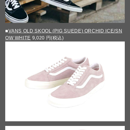
■
VANS OLD SKOOL (PIG SUEDE) ORCHID ICE/SN
OW WHITE
9,020 円(税込)