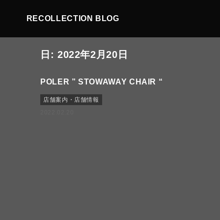
RECOLLECTION BLOG
日:
2022年2月20日
POLER ” STOWAWAY CHAIR “
店舗案内・店舗情報
2022.02.20