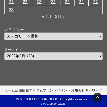
21
22
23
24
25
26
27
28
« 1月
3月 »
カテゴリー
アーカイブ
ホーム
店舗情報
アイテム
ブランド
イベント
お知らせ
キーワード
© RECOLLECTION BLOG All rights reserved.
Powered by
Lab23