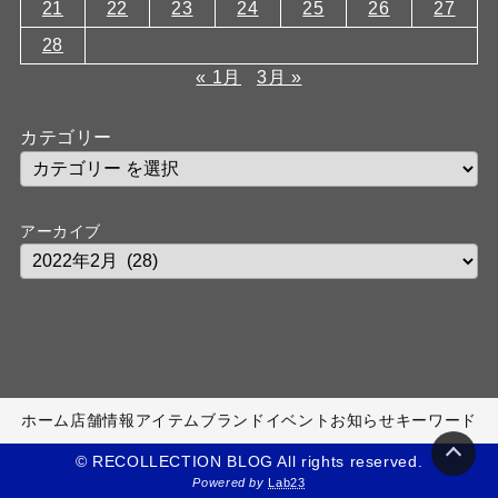
21
22
23
24
25
26
27
28
« 1月
3月 »
カテゴリー
アーカイブ
ホーム
店舗情報
アイテム
ブランド
イベント
お知らせ
キーワード
© RECOLLECTION BLOG All rights reserved.
Powered by
Lab23