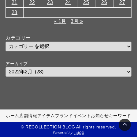
21
22
23
24
25
26
27
28
« 1月
3月 »
カテゴリー
アーカイブ
ホーム
店舗情報
アイテム
ブランド
イベント
お知らせ
キーワード
© RECOLLECTION BLOG All rights reserved.
Powered by
Lab23