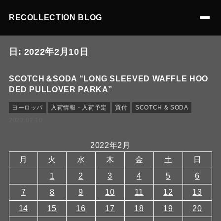
RECOLLECTION BLOG
日:
2022年2月10日
SCOTCH＆SODA “LONG SLEEVED WAFFLE HOO
DED PULLOVER PARKA”
ヨーロッパ
入荷情報・入荷予定
買付
SCOTCH & SODA
2022.02.10
2022年2月
月
火
水
木
金
土
日
1
2
3
4
5
6
7
8
9
10
11
12
13
14
15
16
17
18
19
20