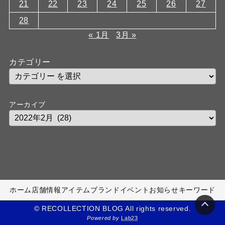
21
22
23
24
25
26
27
28
« 1月
3月 »
カテゴリー
アーカイブ
ホーム
店舗情報
アイテム
ブランド
イベント
お知らせ
キーワード
© RECOLLECTION BLOG All rights reserved.
Powered by
Lab23