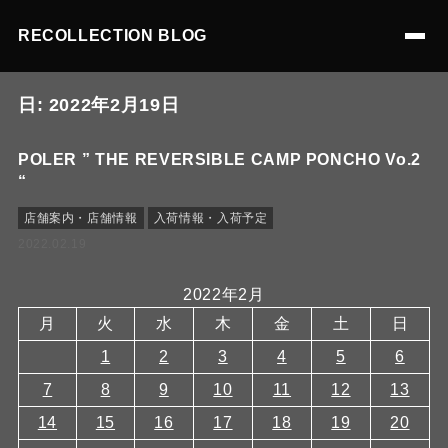
RECOLLECTION BLOG
日:
2022年2月19日
POLER ” THE REVERSIBLE CAMP PONCHO Vo.2
“
店舗案内・店舗情報
入荷情報・入荷予定
2022.02.19
2022年2月
月
火
水
木
金
土
日
1
2
3
4
5
6
7
8
9
10
11
12
13
14
15
16
17
18
19
20