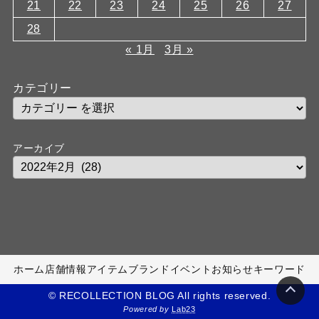
21
22
23
24
25
26
27
28
« 1月
3月 »
カテゴリー
アーカイブ
ホーム
店舗情報
アイテム
ブランド
イベント
お知らせ
キーワード
© RECOLLECTION BLOG All rights reserved.
Powered by
Lab23