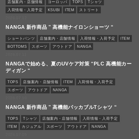
店舗案内・店舗情報
ヨーロッパ
TOPS
Tシャツ
入荷情報・入荷予定
KSUBI
ITEM
ストリート
2026.07.12
NANGA 新作商品 ” 高機能ナイロンショーツ “
ショートパンツ
店舗案内・店舗情報
入荷情報・入荷予定
ITEM
BOTTOMS
スポーツ
アウトドア
NANGA
2026.07.11
NANGAで始める、夏のUVケア対策 “PLC 高機能カー
ディガン “
TOPS
店舗案内・店舗情報
ITEM
入荷情報・入荷予定
スポーツ
アウトドア
NANGA
2026.07.10
NANGA 新作商品 ” 高機能パッカブルTシャツ “
TOPS
Tシャツ
店舗案内・店舗情報
入荷情報・入荷予定
ITEM
カジュアル
スポーツ
アウトドア
NANGA
2026.07.09