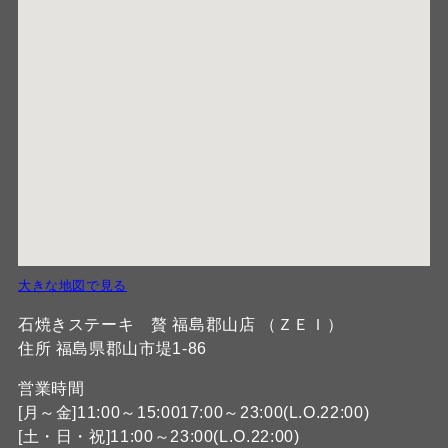
大きな地図で見る
石焼きステーキ 贅 福島郡山店 （ＺＥＩ）
住所 福島県郡山市堤1-86
営業時間
[月～金]11:00～15:0017:00～23:00(L.O.22:00)
[土・日・祝]11:00～23:00(L.O.22:00)