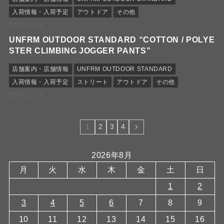
入荷情報・入荷予定
アウトドア
その他
2024.12.20
UNFRM OUTDOOR STANDARD “COTTON / POLYE
STER CLIMBING JOGGER PANTS”
店舗案内・店舗情報
UNFRM OUTDOOR STANDARD
入荷情報・入荷予定
ストリート
アウトドア
その他
2024.12.19
1
2
3
4
2026年8月
月
火
水
木
金
土
日
1
2
3
4
5
6
7
8
9
10
11
12
13
14
15
16