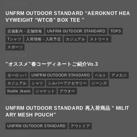
2026.05.20
UNFRM OUTDOOR STANDARD “AEROKNOT HEA
VYWEIGHT “WTCB” BOX TEE ”
店舗案内・店舗情報
UNFRM OUTDOOR STANDARD
TOPS
Tシャツ
入荷情報・入荷予定
カジュアル
ストリート
スポーツ
2026.05.19
”オススメ”春コーディネートご紹介Vo.3
ヨーロッパ
UNFRM OUTDOOR STANDARD
ベルト
アメカジ
カジュアル
シャツ
シルバーアクセサリー
ジーンズ
Nudie Jeans
ジャケット
アウター
2026.02.27
UNFRM OUTDOOR STANDARD 再入荷商品 “ MILIT
ARY MESH POUCH”
UNFRM OUTDOOR STANDARD
アウトドア
2025.06.23