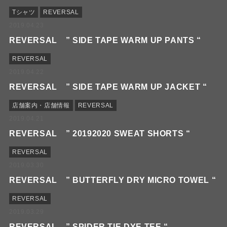
Tシャツ
REVERSAL
2019.04.23
REVERSAL ” SIDE TAPE WARM UP PANTS “
REVERSAL
2019.04.22
REVERSAL ” SIDE TAPE WARM UP JACKET “
店舗案内・店舗情報
REVERSAL
2019.04.21
REVERSAL ” 20192020 SWEAT SHORTS “
REVERSAL
2019.03.30
REVERSAL ” BUTTERFLY DRY MICRO TOWEL “
REVERSAL
2019.03.29
REVERSAL ” SPIDER TIE DYE TEE “