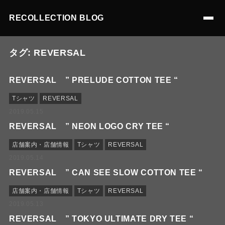
RECOLLECTION BLOG
タグ:
REVERSAL
REVERSAL ” PRELUDE COTTON TEE “
Tシャツ
REVERSAL
2019.05.15
REVERSAL ” NEON LOGO CRY TEE “
店舗案内・店舗情報
Tシャツ
REVERSAL
2019.05.14
REVERSAL ” CAN SEE SLOW COTTON TEE “
店舗案内・店舗情報
Tシャツ
REVERSAL
2019.05.13
REVERSAL ” TOKYO ULTIMATE DRY TEE “