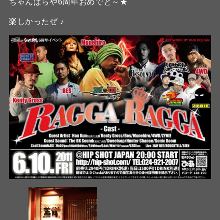
ちゃんばらや6周年おめでと～★
楽しかったぜ ♪