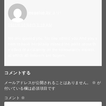
megatop.by
より:
2016年10月8日 1:18 AM
No one quoted you. No one edited you.And you s
eem to have heroically missed the point about th
e effect of a calamity on the reinsurance market,
at which all insurers are buyers.
コメントする
メールアドレスが公開されることはありません。
※
が
付いている欄は必須項目です
コメント
※