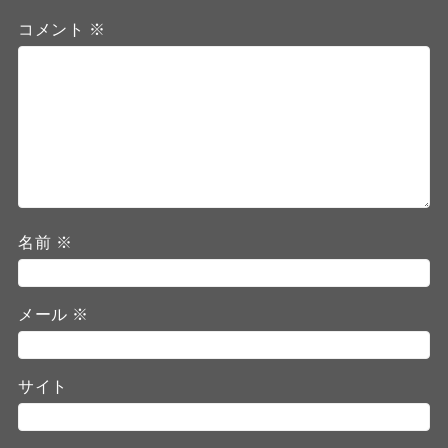
コメント
※
名前
※
メール
※
サイト