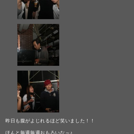
昨日も腹がよじれるほど笑いました！！
ほんと毎週毎週おもろいな～♪