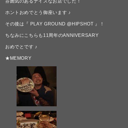
雰囲気のあるナイスなお店でした！
ホントおめでとう御座います ♪
その後は『 PLAY GROUND @HIPSHOT 』！
ちなみにこちらも11周年のANNIVERSARY
おめでとです ♪
★MEMORY