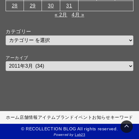
28
29
30
31
« 2月
4月 »
カテゴリー
アーカイブ
ホーム
店舗情報
アイテム
ブランド
イベント
お知らせ
キーワード
© RECOLLECTION BLOG All rights reserved.
Powered by
Lab23