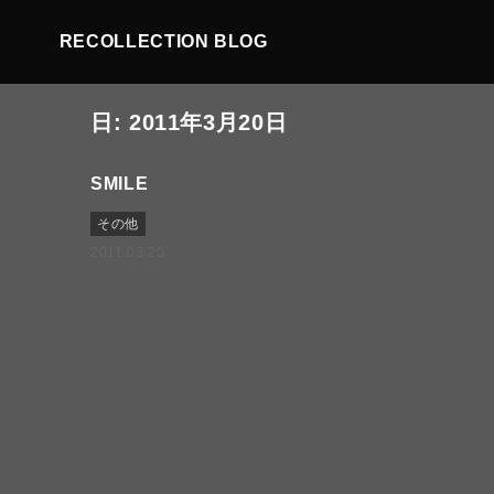
RECOLLECTION BLOG
日:
2011年3月20日
SMILE
その他
2011.03.20