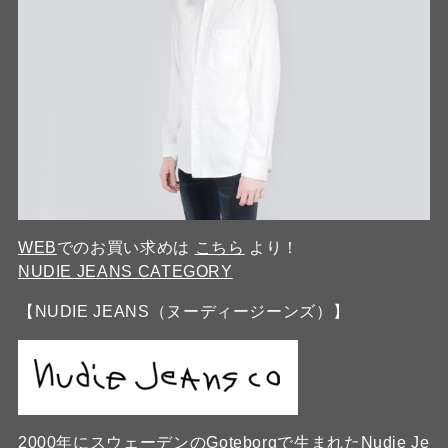
WEB
でのお買い求めは
こちら
より！
NUDIE JEANS CATEGORY
【NUDIE JEANS（ヌーディージーンズ）】
2000年にスウェーデンのGoteborgで生まれたNudie Je