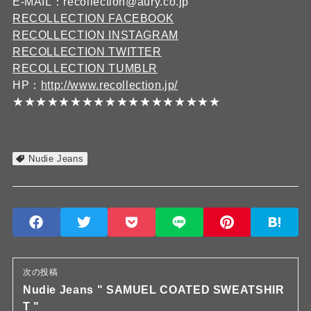
E-MAIL：recollection@aury.co.jp
RECOLLECTION FACEBOOK
RECOLLECTION INSTAGRAM
RECOLLECTION TWITTER
RECOLLECTION TUMBLR
HP：
http://www.recollection.jp/
★★★★★★★★★★★★★★★★★★
Nudie Jeans
次の投稿
Nudie Jeans " SAMUEL COATED SWEATSHIR
T "