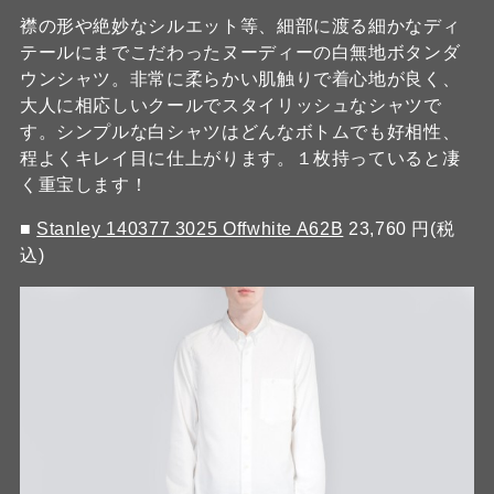
襟の形や絶妙なシルエット等、細部に渡る細かなディ
テールにまでこだわったヌーディーの白無地ボタンダ
ウンシャツ。非常に柔らかい肌触りで着心地が良く、
大人に相応しいクールでスタイリッシュなシャツで
す。シンプルな白シャツはどんなボトムでも好相性、
程よくキレイ目に仕上がります。１枚持っていると凄
く重宝します！
■
Stanley 140377 3025 Offwhite A62B
23,760 円(税
込)