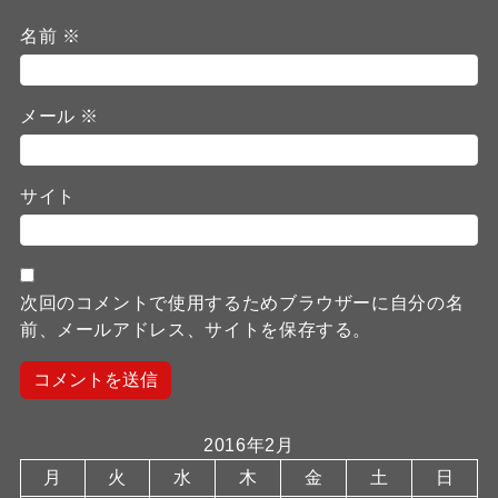
名前
※
メール
※
サイト
次回のコメントで使用するためブラウザーに自分の名
前、メールアドレス、サイトを保存する。
2016年2月
月
火
水
木
金
土
日