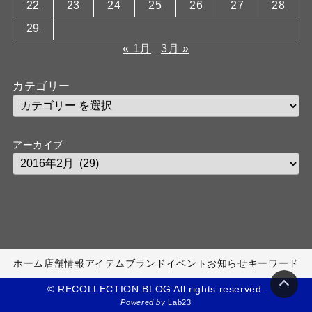
22
23
24
25
26
27
28
29
« 1月
3月 »
カテゴリー
アーカイブ
ホーム
店舗情報
アイテム
ブランド
イベント
お知らせ
キーワード
© RECOLLECTION BLOG All rights reserved.
Powered by
Lab23