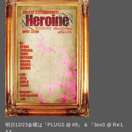
明日12/23金曜は『PLUGS @ #9』 & 『3on3 @ Re:L
AX』