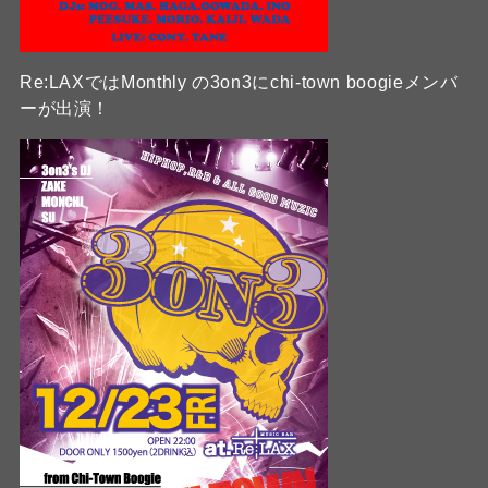
Re:LAXではMonthly の3on3にchi-town boogieメンバ
ーが出演！