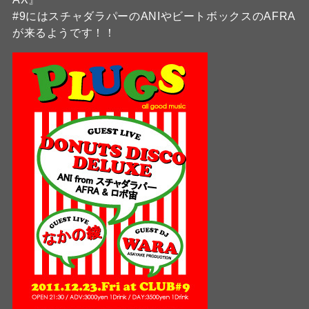
#9にはスチャダラパーのANIやビートボックスのAFRA
が来るようです！！