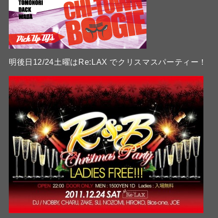
明後日12/24土曜はRe:LAX でクリスマスパーティー！