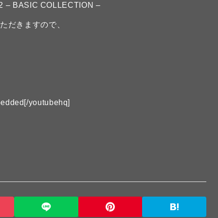
 – BASIC COLLECTION –
いただきますので、
edded[/youtubehq]