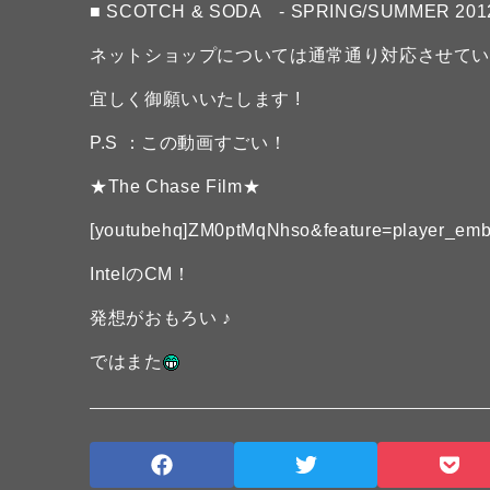
■ SCOTCH & SODA - SPRING/SUMMER 2012
ネットショップについては通常通り対応させて
宜しく御願いいたします !
P.S ：この動画すごい！
★The Chase Film★
[youtubehq]ZM0ptMqNhso&feature=player_emb
IntelのCM！
発想がおもろい ♪
ではまた