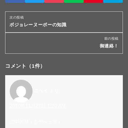
次の投稿
ボジョレーヌーボーの知識
前の投稿
御連絡！
コメント
（1件）
ニヘイ
より:
2010年11月27日 1:20 AM
二中のＭＪもヤベェヨ！