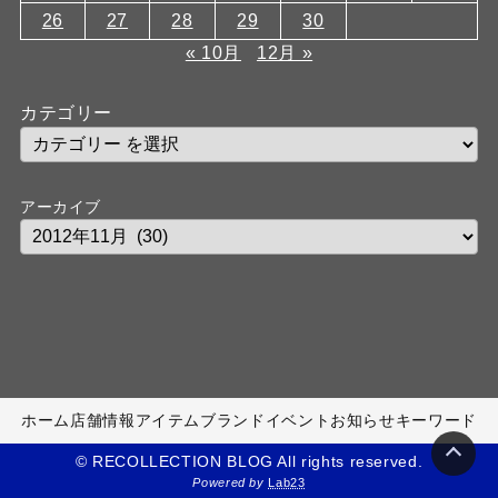
26
27
28
29
30
« 10月
12月 »
カテゴリー
アーカイブ
ホーム
店舗情報
アイテム
ブランド
イベント
お知らせ
キーワード
© RECOLLECTION BLOG All rights reserved.
Powered by
Lab23