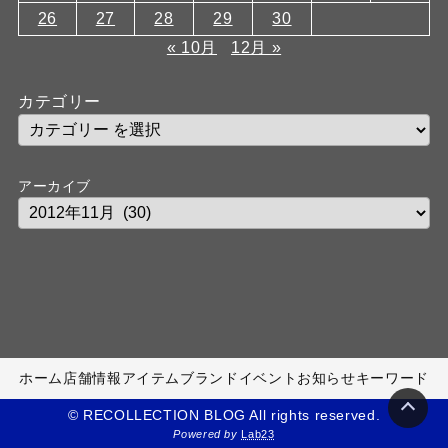
26
27
28
29
30
« 10月
12月 »
カテゴリー
アーカイブ
ホーム
店舗情報
アイテム
ブランド
イベント
お知らせ
キーワード
© RECOLLECTION BLOG All rights reserved.
Powered by
Lab23