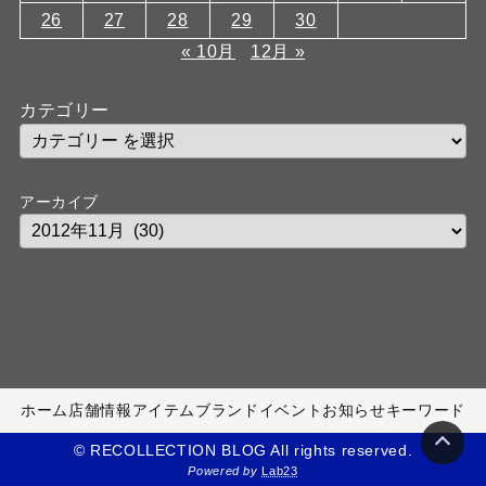
26
27
28
29
30
« 10月
12月 »
カテゴリー
アーカイブ
ホーム
店舗情報
アイテム
ブランド
イベント
お知らせ
キーワード
© RECOLLECTION BLOG All rights reserved.
Powered by
Lab23