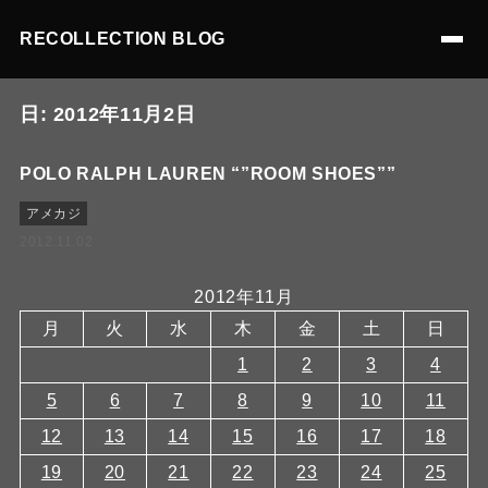
RECOLLECTION BLOG
日:
2012年11月2日
POLO RALPH LAUREN “”ROOM SHOES””
アメカジ
2012.11.02
2012年11月
月
火
水
木
金
土
日
1
2
3
4
5
6
7
8
9
10
11
12
13
14
15
16
17
18
19
20
21
22
23
24
25