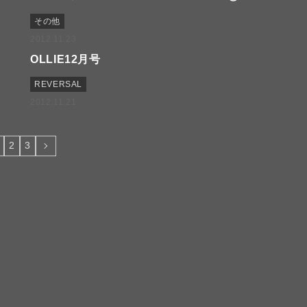
その他
2012.11.23
OLLIE12月号
REVERSAL
2012.11.21
2
3