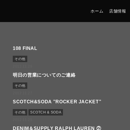
ホーム
店舗情報
108 FINAL
その他
2012.11.29
明日の営業についてのご連絡
その他
2012.11.27
SCOTCH&SODA ”ROCKER JACKET”
その他
SCOTCH & SODA
2012.11.25
DENIM＆SUPPLY RALPH LAUREN ②