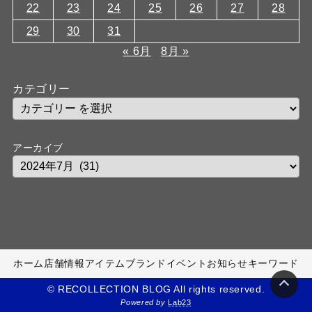
22
23
24
25
26
27
28
29
30
31
« 6月
8月 »
カテゴリー
アーカイブ
ホーム
店舗情報
アイテム
ブランド
イベント
お知らせ
キーワード
© RECOLLECTION BLOG All rights reserved.
Powered by
Lab23