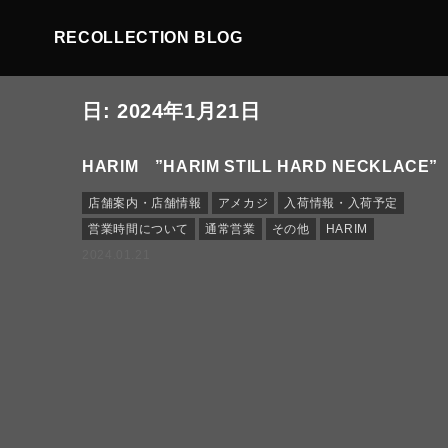
RECOLLECTION BLOG
日:
2024年1月21日
HARIM ”HARIM STILL HARD NECKLACE”
店舗案内・店舗情報
アメカジ
入荷情報・入荷予定
営業時間について
通常営業
その他
HARIM
2024.01.21