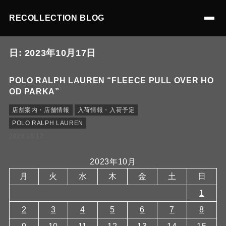
RECOLLECTION BLOG
日:
2023年10月17日
POLO RALPH LAUREN “FLEECE PULL OVER HO
OD PARKA”
店舗案内・店舗情報
入荷情報・入荷予定
POLO RALPH LAUREN
2023.10.17
2023年10月
月
火
水
木
金
土
日
1
2
3
4
5
6
7
8