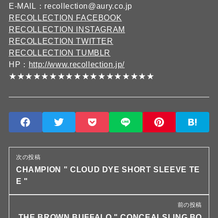
E-MAIL：recollection@aury.co.jp
RECOLLECTION FACEBOOK
RECOLLECTION INSTAGRAM
RECOLLECTION TWITTER
RECOLLECTION TUMBLR
HP：
http://www.recollection.jp/
★★★★★★★★★★★★★★★★★★
次の投稿
CHAMPION " CLOUD DYE SHORT SLEEVE TE
E "
前の投稿
THE BROWN BUFFALO " CONCEALSLING BO