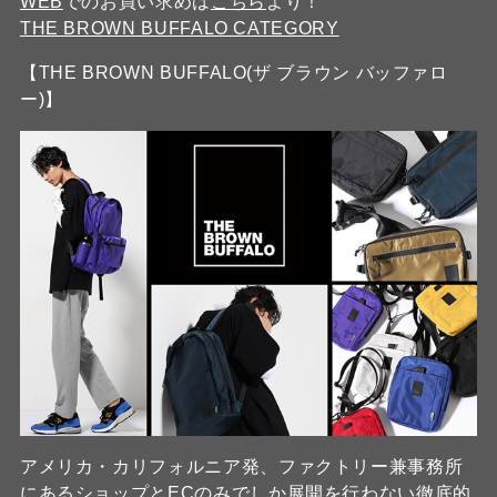
WEB
でのお買い求めは
こちら
より！
THE BROWN BUFFALO CATEGORY
【THE BROWN BUFFALO(ザ ブラウン バッファロ
ー)】
アメリカ・カリフォルニア発、ファクトリー兼事務所
にあるショップとECのみでしか展開を行わない徹底的