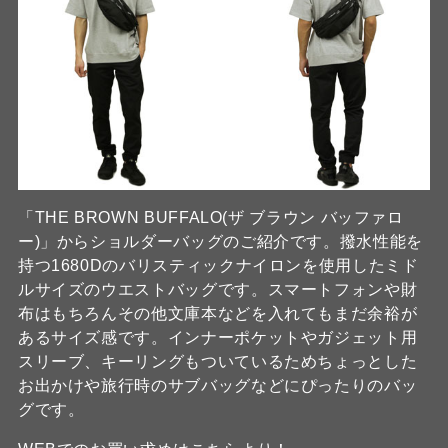
「THE BROWN BUFFALO(ザ ブラウン バッファロ
ー)」からショルダーバッグのご紹介です。撥水性能を
持つ1680Dのバリスティックナイロンを使用したミド
ルサイズのウエストバッグです。スマートフォンや財
布はもちろんその他文庫本などを入れてもまだ余裕が
あるサイズ感です。インナーポケットやガジェット用
スリーブ、キーリングもついているためちょっとした
お出かけや旅行時のサブバッグなどにぴったりのバッ
グです。