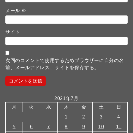
メール
※
サイト
次回のコメントで使用するためブラウザーに自分の名
前、メールアドレス、サイトを保存する。
2021年7月
月
火
水
木
金
土
日
1
2
3
4
5
6
7
8
9
10
11