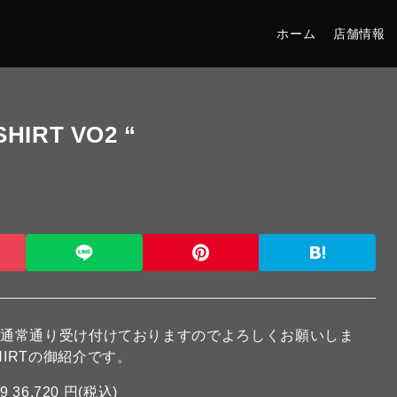
ホーム
店舗情報
SHIRT VO2 “
は通常通り受け付けておりますのでよろしくお願いしま
SHIRTの御紹介です。
29
36,720 円(税込)