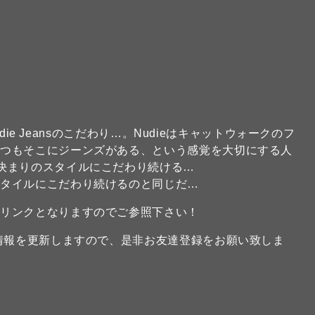
udie Jeansのこだわり…。Nudieはキャットウォークのフ
いつもそこにジーンズがある、という感覚を大切にする人
決まりのスタイルにこだわり続ける…
スタイルにこだわり続けるのと同じだ…
のリンクとなりますのでご参照下さい！
新情報を更新しますので、是非お友達登録をお願い致しま