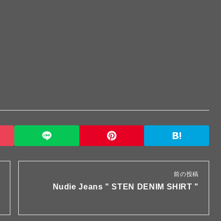
前の投稿
Nudie Jeans " STEN DENIM SHIRT "