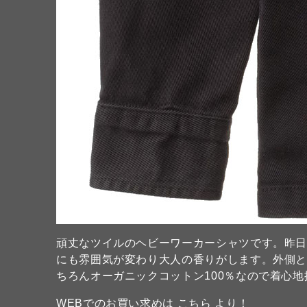
頑丈なツイルのヘビーワーカーシャツです。昨
にも雰囲気が変わり大人の香りがします。外側と
ちろんオーガニックコットン100％なので着心地
WEB
でのお買い求めは
こちら
より！