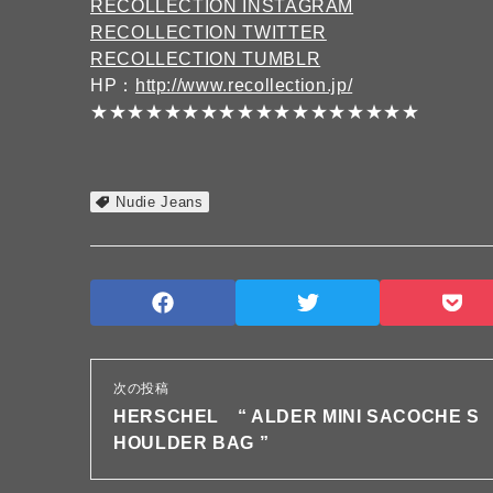
RECOLLECTION INSTAGRAM
RECOLLECTION TWITTER
RECOLLECTION TUMBLR
HP：
http://www.recollection.jp/
★★★★★★★★★★★★★★★★★★
Nudie Jeans
次の投稿
HERSCHEL “ ALDER MINI SACOCHE S
HOULDER BAG ”