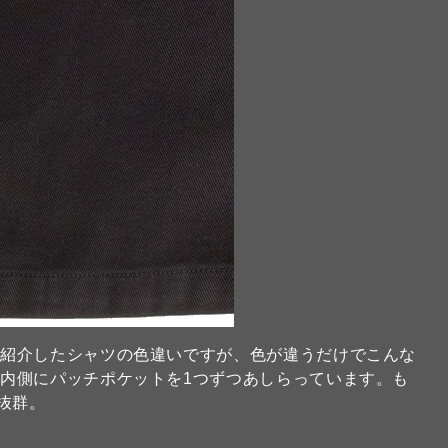
日紹介したシャツの色違いですが、色が違うだけでこんな
内側にパッチポケットを1つずつあしらっています。も
抜群。