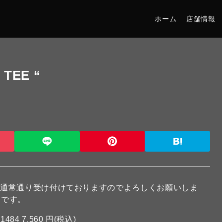
ホーム
店舗情報
 TEE “
は通常通り受け付けておりますのでよろしくお願いしま
介です。
1484
7,560 円(税込)