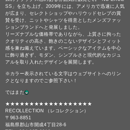
SS」を立ち上げ、2009年には、アメリカで迅速に人気
が広まり、セレクトショップやハリウッドセレブの賞
賛を受け、ニットやシャツを得意としたメンズファッ
ションブランドへと発展しました。
リーズナブルな価格帯でありながら、上質さに拘った
クオリティの高さ、飽きのこないデザインとフィット
感を兼ね備えています。ベーシックなアイテムを中心
に飾り過ぎず、モダン、シンプルさと現代的なカジュ
アルを取り入れたデザインを展開します。
※カラー表示されている文字はウェブサイトへのリン
クとなりますのでご参照下さい！
ではまた
★★★★★★★★★★★★★★★★★★
RECOLLECTION （レコレクション）
〒963-8851
福島県郡山市開成4丁目28-6