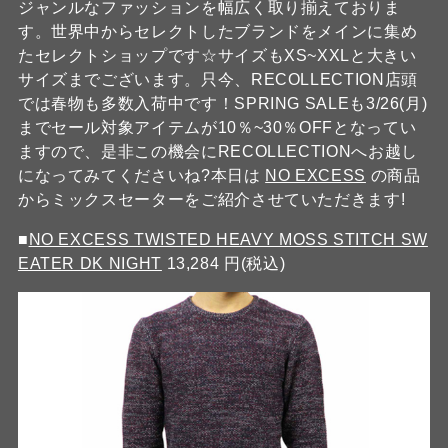
ジャンルなファッションを幅広く取り揃えておりま
す。世界中からセレクトしたブランドをメインに集め
たセレクトショップです☆サイズもXS~XXLと大きい
サイズまでございます。只今、RECOLLECTION店頭
では春物も多数入荷中です！SPRING SALEも3/26(月)
までセール対象アイテムが10％~30％OFFとなってい
ますので、是非この機会にRECOLLECTIONへお越し
になってみてくださいね?本日は
NO EXCESS
の商品
からミックスセーターをご紹介させていただきます!
■
NO EXCESS TWISTED HEAVY MOSS STITCH SW
EATER DK NIGHT
13,284 円(税込)