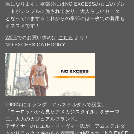
品になります。裾部分にはNO EXCESSのロゴのプレ
ートがシンプルに施されており、大人らしいセーター
となっています☆これからの季節には一枚での着用も
オススメです！
WEB
でのお買い求めは
こちら
より！
NO EXCESS CATEGORY
1988年にオランダ アムステルダムで設立。
「ヨーロッパから見たアメカジスタイル」をテーマ
に、大人のカジュアルブランド。
デザイナーのロエル・ド・ヴィー氏が、アムステルダ
ムのリラックス感のある雰囲気に触発され「NO EXCE