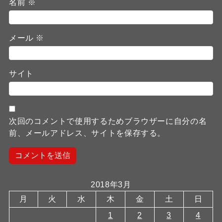
名前
※
メール
※
サイト
次回のコメントで使用するためブラウザーに自分の名
前、メールアドレス、サイトを保存する。
2018年3月
月
火
水
木
金
土
日
1
2
3
4