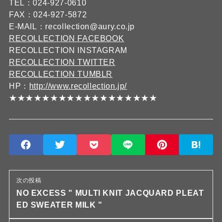
TEL：024-927-0610
FAX：024-927-5872
E-MAIL：recollection@aury.co.jp
RECOLLECTION FACEBOOK
RECOLLECTION INSTAGRAM
RECOLLECTION TWITTER
RECOLLECTION TUMBLR
HP：
http://www.recollection.jp/
★★★★★★★★★★★★★★★★★★
次の投稿
NO EXCESS " MULTI KNIT JACQUARD PLEAT
ED SWEATER MILK "