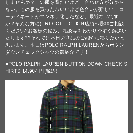
しませんか？この服を着たいけど、合わせ方が分から
ない。この服を買ったわいいけど色合いが難しい。コ
ーディネートがマンネリ化したなど、最近ないです
か？そんな方にはRECOLLECTION店頭へ是非ご相談
ください?お客様の悩み、相談等をわかりやすく解決い
たします??それでは本日の商品のご紹介に移りたいと
思います。本日は
POLO RALPH LAUREN
からボタン
ダウンチェックシャツの御紹介です！
■
POLO RALPH LAUREN BUTTON DOWN CHECK S
HIRTS
14,904 円(税込)