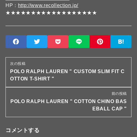
HP：
http://www.recollection.jp/
★★★★★★★★★★★★★★★★★★
次の投稿
POLO RALPH LAUREN " CUSTOM SLIM FIT C
OTTON T-SHIRT "
前の投稿
POLO RALPH LAUREN " COTTON CHINO BAS
EBALL CAP "
コメントする