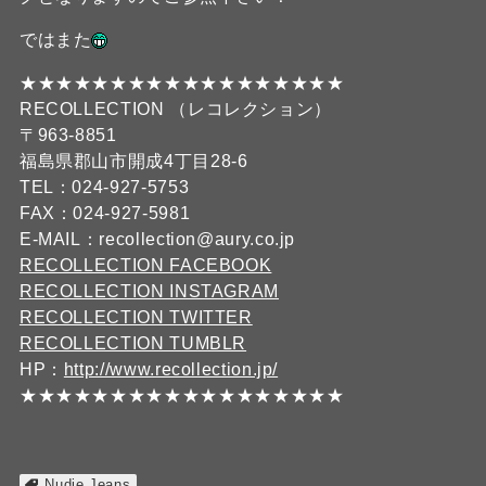
ではまた
★★★★★★★★★★★★★★★★★★
RECOLLECTION （レコレクション）
〒963-8851
福島県郡山市開成4丁目28-6
TEL：024-927-5753
FAX：024-927-5981
E-MAIL：recollection@aury.co.jp
RECOLLECTION FACEBOOK
RECOLLECTION INSTAGRAM
RECOLLECTION TWITTER
RECOLLECTION TUMBLR
HP：
http://www.recollection.jp/
★★★★★★★★★★★★★★★★★★
Nudie Jeans