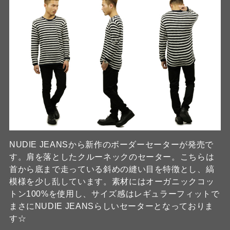
NUDIE JEANSから新作のボーダーセーターが発売で
す。肩を落としたクルーネックのセーター。こちらは
首から底まで走っている斜めの縫い目を特徴とし、縞
模様を少し乱しています。素材にはオーガニックコッ
トン100%を使用し、サイズ感はレギュラーフィットで
まさにNUDIE JEANSらしいセーターとなっておりま
す☆