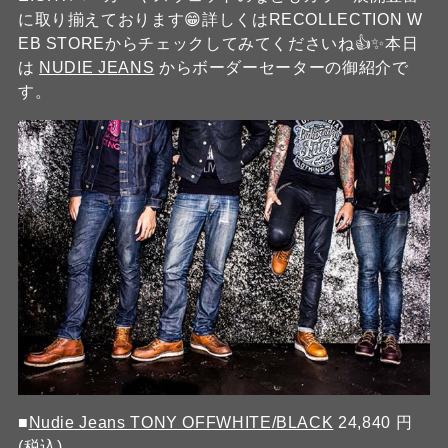
に取り揃えております😁詳しくはRECOLLECTION W
EB STOREからチェックしてみてくださいね👍✨本日
は
NUDIE JEANS
からボーダーセーターの御紹介で
す。
■
Nudie Jeans TONY OFFWHITE/BLACK
24,840 円
(税込)