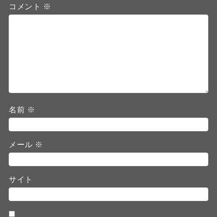
コメント
※
名前
※
メール
※
サイト