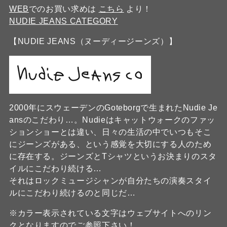
WEB
でのお買い求めは
こちら
より！
NUDIE JEANS CATEGORY
【NUDIE JEANS（ヌーディージーンズ）】
2000年にスウェーデンのGoteborgで生まれたNudie Je
ansのこだわり…。Nudieはキャットウォークのファッ
ションショーとは違い、日々の生活の中でいつもそこ
にジーンズがある、という感覚を大切にする人のため
に存在する。ジーンズとTシャツというお決まりのスタ
イルにこだわり続ける…
それはロックミュージシャンが自分たちの演奏スタイ
ルにこだわり続けるのと同じだ…
※カラー表示されている文字はウェブサイトへのリン
クとなりますのでご参照下さい！