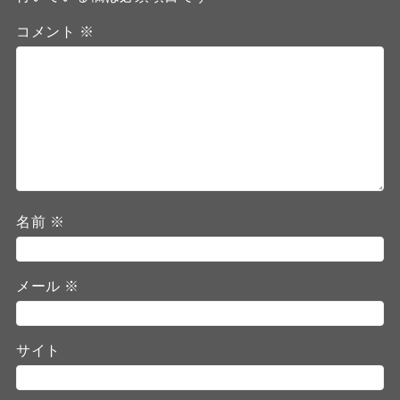
コメント
※
名前
※
メール
※
サイト