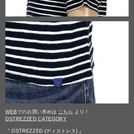
WEB
でのお買い求めは
こちら
より！
DSTREZZED CATEGORY
『 DSTREZZED (ディストレス) 』