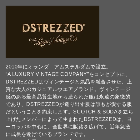
2010年にオランダ アムステルダムで設立。
“A LUXURY VINTAGE COMPANY”をコンセプトに、
DSTREZZEDはヴィンテージと気品を融合させた、上
質な大人のカジュアルウエアブランド。ヴィンテージ
感のある最高品質生地から造られた服は永遠の象徴的
であり、DSTREZZEDが造り出す服は誰もが愛する服
だということを約束します。SCOTCH & SODAを立ち
上げたメンバーによって生まれたDSTREZZEDは、ヨ
ーロッパを中心に、全世界に販路を広げて、近年急激
に成長を遂げているブランドです。