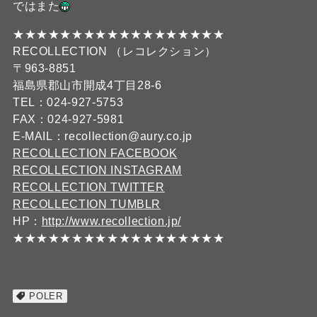
ではまた
★★★★★★★★★★★★★★★★★★
RECOLLECTION （レコレクション）
〒963-8851
福島県郡山市開成4丁目28-6
TEL：024-927-5753
FAX：024-927-5981
E-MAIL：recollection@aury.co.jp
RECOLLECTION FACEBOOK
RECOLLECTION INSTAGRAM
RECOLLECTION TWITTER
RECOLLECTION TUMBLR
HP：
http://www.recollection.jp/
★★★★★★★★★★★★★★★★★★
POLER