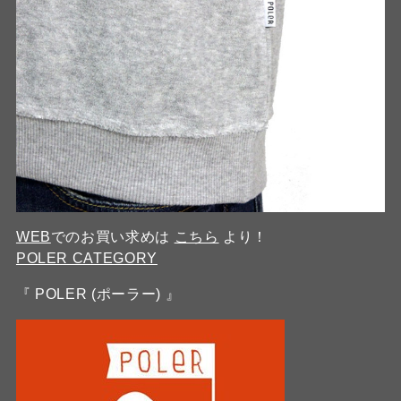
WEB
でのお買い求めは
こちら
より！
POLER CATEGORY
『 POLER (ポーラー) 』