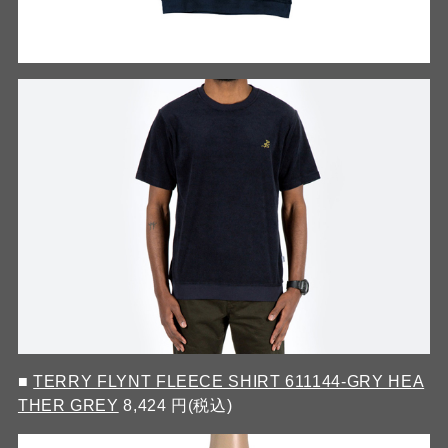
■
TERRY FLYNT FLEECE SHIRT 611144-GRY HEA
THER GREY
8,424 円(税込)