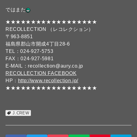
ではまた
★★★★★★★★★★★★★★★★★★
RECOLLECTION （レコレクション）
〒963-8851
福島県郡山市開成4丁目28-6
TEL：024-927-5753
FAX：024-927-5981
E-MAIL：recollection@aury.co.jp
RECOLLECTION FACEBOOK
HP：
http://www.recollection.jp/
★★★★★★★★★★★★★★★★★★
J.CREW