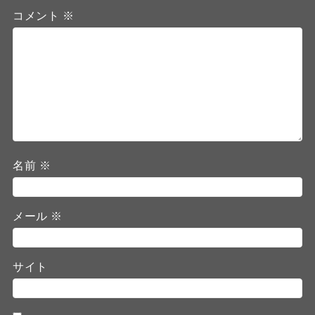
コメント
※
名前
※
メール
※
サイト