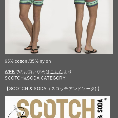
65% cotton /35% nylon
WEB
でのお買い求めは
こちら
より！
SCOTCH&SODA CATEGORY
【SCOTCH & SODA（スコッチアンドソーダ) 】