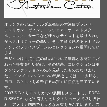
オランダのアムステルダム発信の大注目ブランド。
アメリカン・ヴィンテージウェア、オールドスクー
ル、ロック、サーフなど様々なテイストを取り入れな
がらクオリティーの高い、そして値頃感のあるミドル
レンジのプライスゾーンのコレクションを展開してい
ます。
デザインは１点１点の商品について細部と素材にこだ
わった提案を行い続け、その結果、コレクションはモ
ダンでファッションの先を見越したものになりまし
た。 メンズコレクションの戦略としては、「大胆さ、
自由、男らしさを象徴する品質」に焦点を当てていま
す。
2007/S/Sよりアメリカでの展開もスタートし、FREA
D SEAGALなどの有力なセレクトショップで取り扱わ
れ、アメリカ国内でも大きな反響を呼んでいます。ス