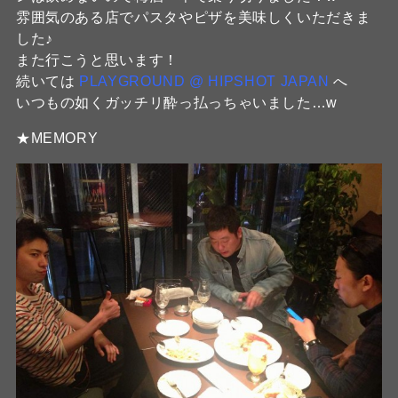
雰囲気のある店でパスタやピザを美味しくいただきま
した♪
また行こうと思います！
続いては
PLAYGROUND @ HIPSHOT JAPAN
へ
いつもの如くガッチリ酔っ払っちゃいました…w
★MEMORY