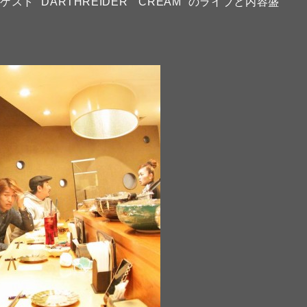
“DARTHREIDER” “CREAM” のライブと内容盛