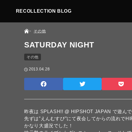
RECOLLECTION BLOG
その他
SATURDAY NIGHT
その他
2013.04.28
昨夜は SPLASH!! @ HIPSHOT JAPAN で
先ずは”えんむすび”にて夜会してからの流れでHI
かなり大盛況でした！