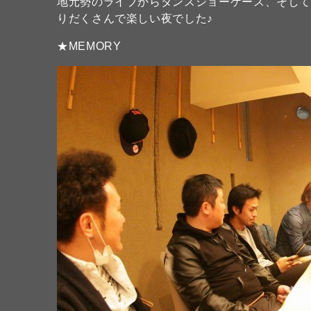
地元勢のライブからダンスショーケース、そしてゲスト 
りだくさんで楽しい夜でした♪
★MEMORY