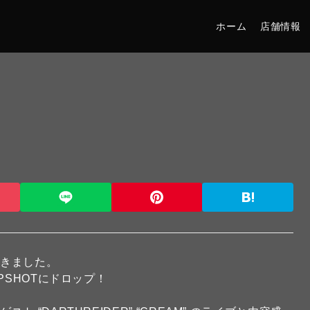
ホーム
店舗情報
遊んできました。
PSHOTにドロップ！