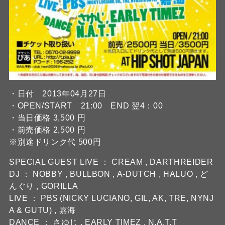
・日付 2013年04月27日
・OPEN/START 21:00 END 翌4：00
・当日価格 3,500 円
・前売価格 2,500 円
※別途ドリンク代 500円
SPECIAL GUEST LIVE ： CREAM , DARTHREIDER
DJ ： NOBBY , BULLBON , A-DUTCH , HALUO , ど
んぐり , GORILLA
LIVE ： PB$ (NICKY LUCIANO, GIL, AK, TRE, NYNJ
A & GUTU) , 嘉海
DANCE ： さゆじ , EARLY TIMEZ , N.A.T.T