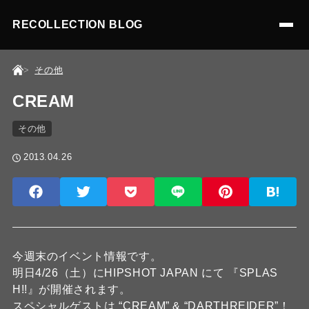
RECOLLECTION BLOG
その他
CREAM
その他
2013.04.26
今週末のイベント情報です。
明日4/26（土）にHIPSHOT JAPAN にて 『SPLAS
H!!』が開催されます。
スペシャルゲストは “CREAM” & “DARTHREIDER”！