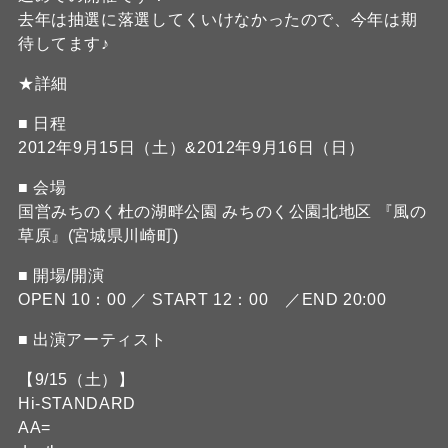
去年は抽選に落選してくいけなかったので、今年は期
待してます♪
★詳細
■ 日程
2012年9月15日（土）&2012年9月16日（日）
■ 会場
国営みちのく杜の湖畔公園 みちのく公園北地区 『風の
草原』(宮城県川崎町)
■ 開場/開演
OPEN 10：00 ／ START 12：00 ／END 20:00
■ 出演アーティスト
【9/15（土）】
Hi-STANDARD
AA=