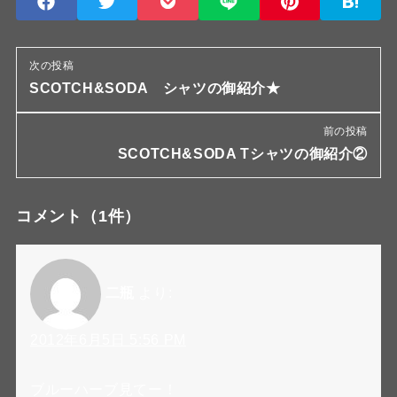
次の投稿
SCOTCH&SODA シャツの御紹介★
前の投稿
SCOTCH&SODA Tシャツの御紹介②
コメント
（1件）
二瓶
より:
2012年6月5日 5:56 PM
ブルーハーブ見てー！