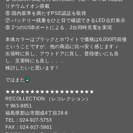
リチウムイオン搭載
⑥ 国内基準を満たすPSE認証を取得
⑦ バッテリー残量をひと目で確認できるLED点灯表示
⑧ 2つのUSBポートによる、2台同時充電を実現
本体カラーはブラックとホワイトで価格は6,000円前後
ということですが、他の商品に比べ安く感じます ♪
出張時に良し、アウトドアに良し、普段使いにも良
し、災害時にも良し．．．
検討したいと思います！
ではまた
★★★★★★★★★★★★★★★★★★
RECOLLECTION （レコレクション）
〒963-8851
福島県郡山市開成4丁目28-6
TEL：024-927-5753
FAX：024-927-5981