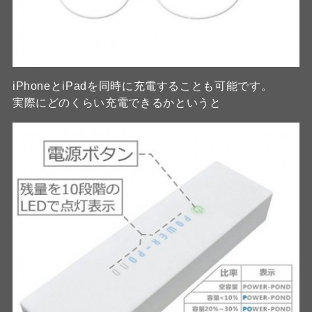
iPhoneとiPadを同時に充電することも可能です。
実際にどのくらい充電できるかというと