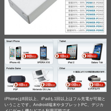
iPhoneは8回以上、iPadも1回以上はフル充電が可能と
いうことです。Android端末やタブレットPC、デジカ
メにゲーム機などでも利用可能です。