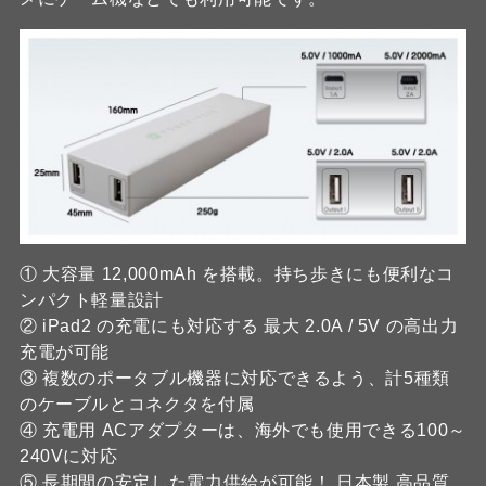
① 大容量 12,000mAh を搭載。持ち歩きにも便利なコ
ンパクト軽量設計
② iPad2 の充電にも対応する 最大 2.0A / 5V の高出力
充電が可能
③ 複数のポータブル機器に対応できるよう、計5種類
のケーブルとコネクタを付属
④ 充電用 ACアダプターは、海外でも使用できる100～
240Vに対応
⑤ 長期間の安定した電力供給が可能！ 日本製 高品質