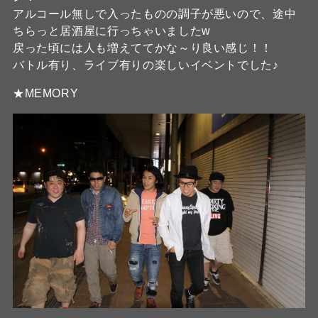
アルコール無しで入ったものの調子が悪いので、途中
ちらっと居酒屋に行っちゃいましたw
戻った頃には人も増えててかな～り良い感じ！！
バトル有り、ライブ有りの楽しいイベントでした♪
★MEMORY