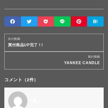
次の投稿
買付商品UP完了 ! !
前の投稿
YANKEE CANDLE
コメント
（2件）
二瓶
より: