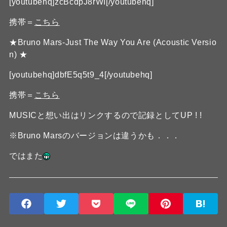
[youtubehq]zcBcdpJ8rWI[/youtubehq]
携帯＝
こちら
★Bruno Mars-Just The Way You Are (Acoustic Versio
n) ★
[youtubehq]dbfE5q5t9_4[/youtubehq]
携帯＝
こちら
MUSICと想い出はリンクするので記録としてUP ! !
※Bruno Marsのバージョンは違うかも．．．
ではまた