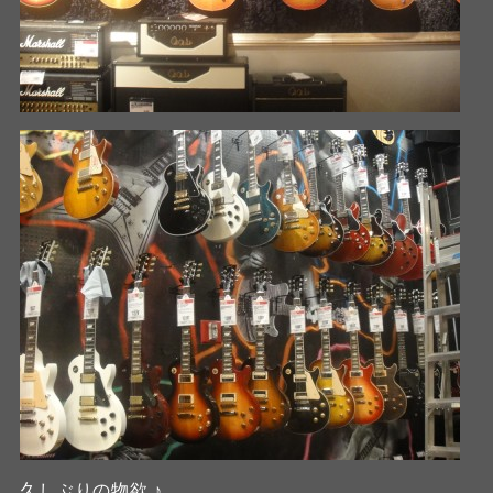
久しぶりの物欲 ♪