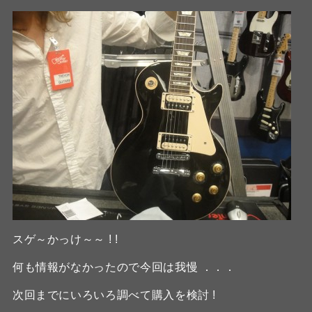
スゲ～かっけ～～ ! !
何も情報がなかったので今回は我慢 ．．．
次回までにいろいろ調べて購入を検討 !