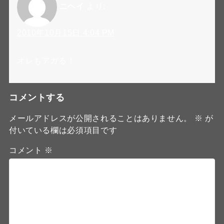
ニヘイ
より:
2010年10月15日 4:04 PM
オレもアガる！
コメントする
メールアドレスが公開されることはありません。
※
が
付いている欄は必須項目です
コメント
※