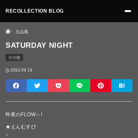
RECOLLECTION BLOG
その他
SATURDAY NIGHT
その他
2010.09.19
昨夜のFLOW～!
★えんむすび
↓