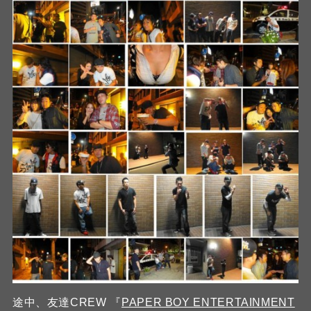
途中、友達CREW 『
PAPER BOY ENTERTAINMENT