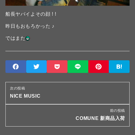
船長ヤバイよその顔 ! !
昨日もおもろかった ♪
ではまた
次の投稿
NICE MUSIC
前の投稿
COMUNE 新商品入荷