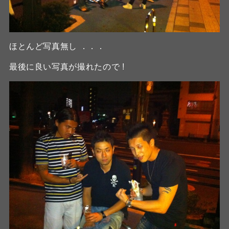
ほとんど写真無し ．．．
最後に良い写真が撮れたので !