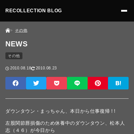
RECOLLECTION BLOG
その他
NEWS
その他
2010.08.18
2010.08.23
ダウンタウン・まっちゃん、本日から仕事復帰 ! !
左股関節唇損傷のため休養中のダウンタウン、松本人
志（４６）が今日から