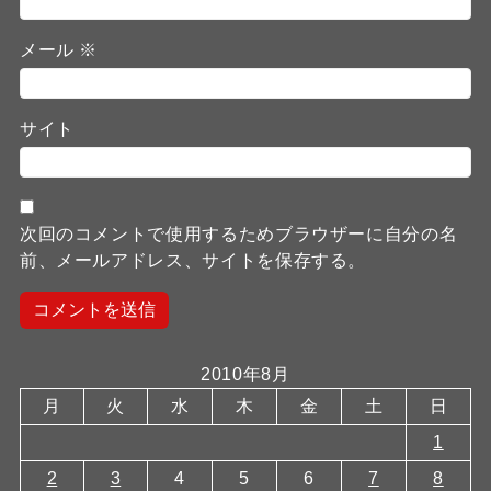
メール
※
サイト
次回のコメントで使用するためブラウザーに自分の名
前、メールアドレス、サイトを保存する。
2010年8月
月
火
水
木
金
土
日
1
2
3
4
5
6
7
8