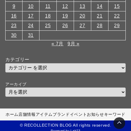
9
10
11
12
13
14
15
16
17
18
19
20
21
22
23
24
25
26
27
28
29
30
31
« 7月
9月 »
カテゴリー
アーカイブ
ホーム
店舗情報
アイテム
ブランド
イベント
お知らせ
キーワード
© RECOLLECTION BLOG All rights reserved.
Powered by
Lab23